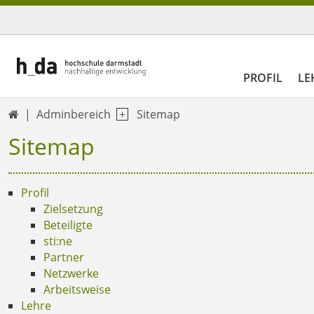
PROFIL
LE
Adminbereich
Sitemap

Sitemap
Profil
Zielsetzung
Beteiligte
sti:ne
Partner
Netzwerke
Arbeitsweise
Lehre