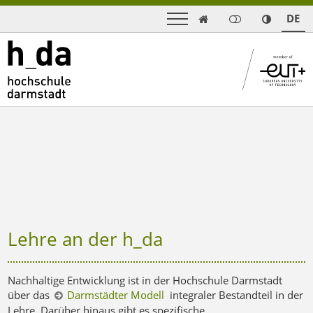
DE

Lehre an der h_da
Nachhaltige Entwicklung ist in der Hochschule Darmstadt
über das
Darmstädter Modell
integraler Bestandteil in der
Lehre. Darüber hinaus gibt es spezifische