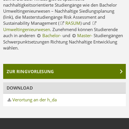
nachhaltigkeitsorientierte Studiengänge wie den Bachelor
Umweltingenieurwesen – Nachhaltige Siedlungsplanung
(link), die Masterstudiengänge Risk Assessment and
Sustainability Management (
RASUM
) und
Umweltingenieurwesen
. Zunehmend können Studierende
auch in anderen
Bachelor-
und
Master-
Studiengängen
Schwerpunktsetzungen Richtung Nachhaltige Entwicklung
wählen.
ZUR RINGVORLESUNG
DOWNLOAD
Verortung an der h_da